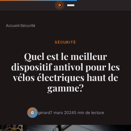
Accueil
›
Sécurité
SÉCURITÉ
Quel est le meilleur
dispositif antivol pour les
vélos électriques haut de
gamme?
gérard
7 mars 2024
5 min de lecture
G