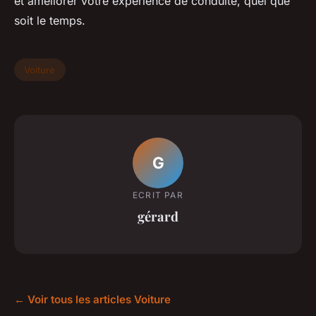
et améliorer votre expérience de conduite, quel que
soit le temps.
Voiture
G
ECRIT PAR
gérard
← Voir tous les articles Voiture