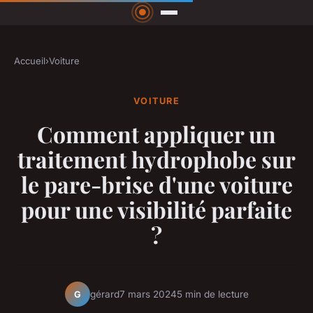
Accueil
›
Voiture
VOITURE
Comment appliquer un
traitement hydrophobe sur
le pare-brise d'une voiture
pour une visibilité parfaite
?
gérard
7 mars 2024
5 min de lecture
G