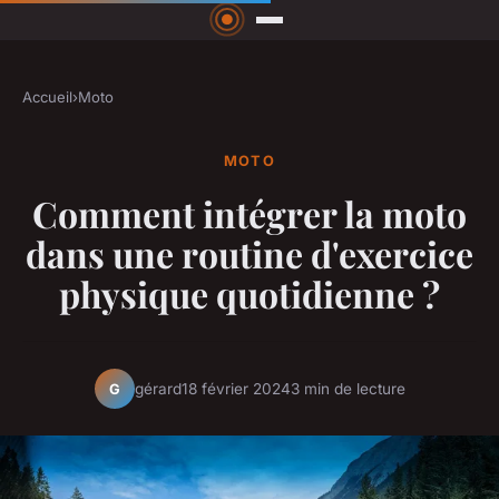
Accueil
›
Moto
MOTO
Comment intégrer la moto
dans une routine d'exercice
physique quotidienne ?
gérard
18 février 2024
3 min de lecture
G