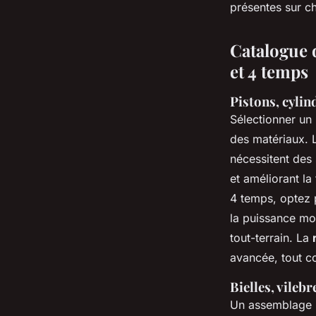
présentes sur ch
Catalogue 
et 4 temps
Pistons, cylin
Sélectionner un
des matériaux. 
nécessitent des
et améliorant l
4 temps, optez 
la puissance mo
tout-terrain. La
avancée, tout 
Bielles, vileb
Un assemblage b