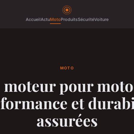
Accueil
Actu
Moto
Produits
Sécurité
Voiture
MOTO
 moteur pour moto
formance et durabi
assurées