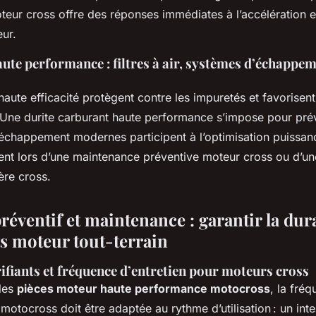
teur cross offre des réponses immédiates à l’accélération e
ur.
ute performance : filtres à air, systèmes d’échappem
r haute efficacité protègent contre les impuretés et favorisen
 Une durite carburant haute performance s’impose pour préve
échappement modernes participent à l’optimisation puissan
ent lors d’une maintenance préventive moteur cross ou d’un
ère cross.
réventif et maintenance : garantir la dura
 moteur tout-terrain
ifiants et fréquence d’entretien pour moteurs cross
les
pièces moteur haute performance motocross
, la fré
otocross doit être adaptée au rythme d’utilisation : un inte