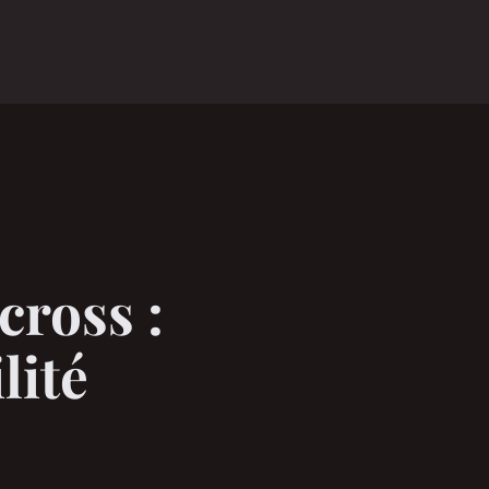
cross :
lité