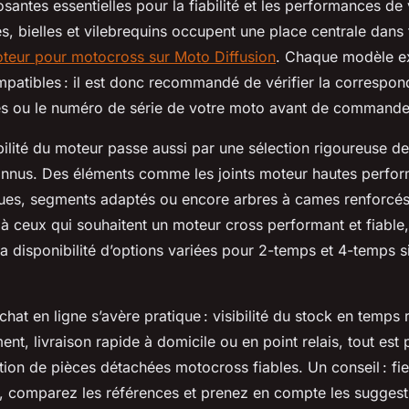
antes essentielles pour la fiabilité et les performances de 
es, bielles et vilebrequins occupent une place centrale dans
teur pour motocross sur Moto Diffusion
. Chaque modèle e
patibles : il est donc recommandé de vérifier la correspon
es ou le numéro de série de votre moto avant de commande
bilité du moteur passe aussi par une sélection rigoureuse d
onnus. Des éléments comme les joints moteur hautes perfor
ques, segments adaptés ou encore arbres à cames renforcé
 à ceux qui souhaitent un moteur cross performant et fiabl
La disponibilité d’options variées pour 2-temps et 4-temps s
chat en ligne s’avère pratique : visibilité du stock en temps r
t, livraison rapide à domicile ou en point relais, tout est
isition de pièces détachées motocross fiables. Un conseil : f
s, comparez les références et prenez en compte les suggesti