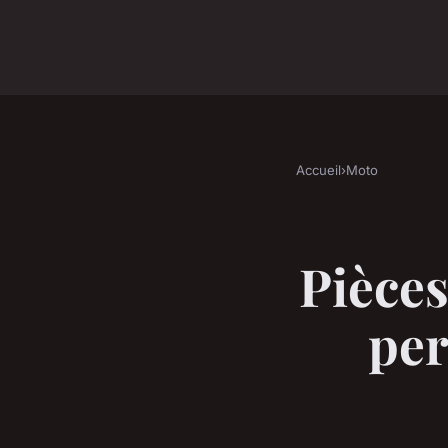
Accueil
›
Moto
Pièces
per