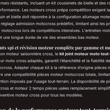
mais résistants, incluant un kit coussinets de bielle et des 
rformance. Les moteurs cross prépa compétition exigent la 
in et bielle doit répondre à la configuration allumage mote
 réglage admission motocross prédéfini, limitant ainsi les 
 motocross lors de compétitions intensives. L'entretien mo
t une longue durée de vie des ensembles bas moteur.
oints spi et révision moteur complète par gamme et m
ion moteur saisonnière cross, le
kit joint moteur moto tout
our moto cross adaptés, garantit l’étanchéité et la fiabilité d
cross. Adapter chaque kit à la référence d’origine pièces 
e une compatibilité pièces moteur motocross totale, limitan
tion imposés par l’usage tout-terrain. La disponibilité de 
cross et moteur 2 temps pièces usées remplacement simplifi
ventive moteur cross pour tous les modèles.