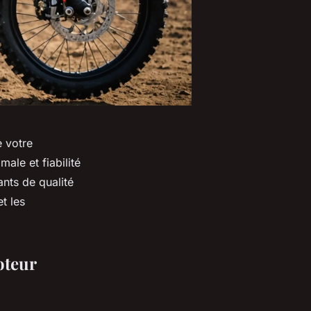
e votre
ale et fiabilité
nts de qualité
et les
oteur