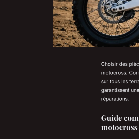
Choisir des pièc
motocross. Compr
sur tous les te
garantissent une 
réparations.
Guide comp
motocross 