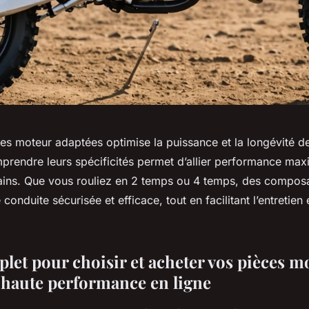
es moteur adaptées optimise la puissance et la longévité d
endre leurs spécificités permet d’allier performance maxim
rrains. Que vous rouliez en 2 temps ou 4 temps, des composa
conduite sécurisée et efficace, tout en facilitant l’entretien 
let pour choisir et acheter vos pièces m
haute performance en ligne