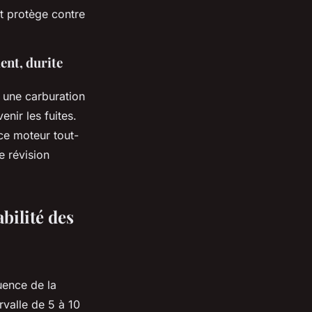
t protège contre
ent, durite
t une carburation
nir les fuites.
ce moteur tout-
e révision
bilité des
quence de la
rvalle de 5 à 10