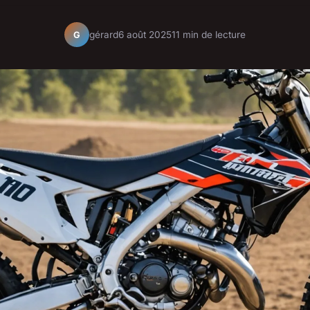
gérard
6 août 2025
11 min de lecture
G