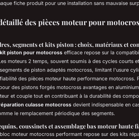
aque fiche produit pour une installation sans mauvaise surp
détaillé des pièces moteur pour motocro
dres, segments et kits piston : choix, matériaux et co
kit piston pour motocross
efficace repose sur la compatibili
Les moteurs 2 temps, souvent soumis à des cycles courts et
 segments de piston adaptés motocross, limitant l'usure cy
a fiabilité des pièces moteur haute performance motocross. 
pour des pistons forgés motocross avantages en aluminium,
teur et couple tout en contribuant à la durabilité des comp
réparation culasse motocross
devient indispensable en ca
comme le remplacement périodique des segments.
requins, coussinets et assemblage bas moteur haute fi
loc moteur motocross performant repose sur des kits répa