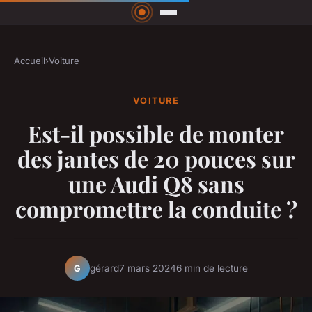
Accueil
›
Voiture
VOITURE
Est-il possible de monter
des jantes de 20 pouces sur
une Audi Q8 sans
compromettre la conduite ?
gérard
7 mars 2024
6 min de lecture
G